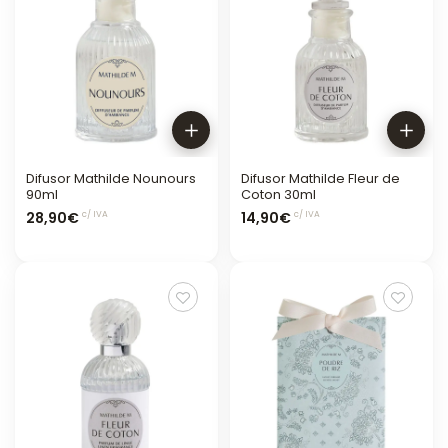
Difusor Mathilde Nounours
Difusor Mathilde Fleur de
90ml
Coton 30ml
28,90€
14,90€
c/ IVA
c/ IVA