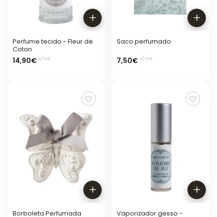
Perfume tecido - Fleur de
Saco perfumado
Coton
14,90€
7,50€
c/ IVA
c/ IVA
Borboleta Perfumada
Vaporizador gesso -