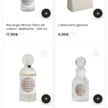
Recarga difusor Fleur de
Caixa para gessos
cotton- Mathild M - 200 ml
17,90€
0,90€
c/ IVA
c/ IVA