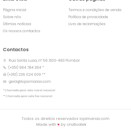
Página inicial
Termos e condições de venda
Sobre nós
Política de privacidade
Últimas notícias
Livro de reclamações
Os nossos contactos
Contactos
Rua Santa Luzia, nº 56 3100-483 Pombal
(+351) 964 784 364 *
(+351) 236 024 009 **
geral@lojasmarias.com
* Chamada para rede móvel nacional
** Chamada para rede fixa nacional
Todos os direitos reservados lojamarias.com
Made with
♥
by
criativatek