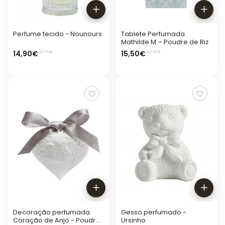
Perfume tecido - Nounours
Tablete Perfumada
Mathilde M – Poudre de Riz
14,90€
15,50€
c/ IVA
c/ IVA
Decoração perfumada
Gesso perfumado -
Coração de Anjo - Poudre
Ursinho