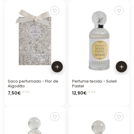
Saco perfumado - Flor de
Perfume tecido - Soleil
Algodão
Pastel
7,50€
12,90€
c/ IVA
c/ IVA