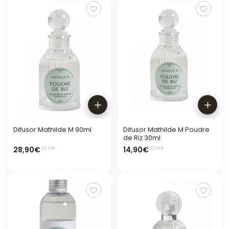
Difusor Mathilde M 90ml
Difusor Mathilde M Poudre
de Riz 30ml
28,90€
14,90€
c/ IVA
c/ IVA