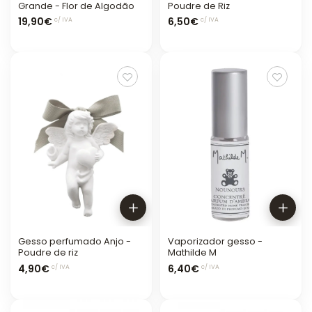
Grande - Flor de Algodão
Poudre de Riz
19,90€
6,50€
c/ IVA
c/ IVA
Gesso perfumado Anjo -
Vaporizador gesso -
Poudre de riz
Mathilde M
4,90€
6,40€
c/ IVA
c/ IVA