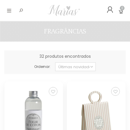
0
Abrir menu
FRAGRÂNCIAS
32 produtos encontrados
Ordernar: