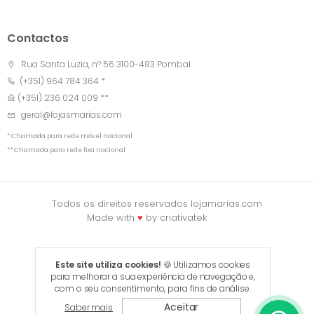
Contactos
Rua Santa Luzia, nº 56 3100-483 Pombal
(+351) 964 784 364 *
(+351) 236 024 009 **
geral@lojasmarias.com
* Chamada para rede móvel nacional
** Chamada para rede fixa nacional
Todos os direitos reservados lojamarias.com
Made with
♥
by
criativatek
Este site utiliza cookies!
🍪 Utilizamos cookies
para melhorar a sua experiência de navegação e,
com o seu consentimento, para fins de análise.
Aceitar
Saber mais