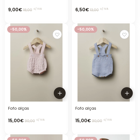
9,00€
6,50€
c/ IVA
c/ IVA
18,00
13,00
-50,00%
-50,00%
Fofo alças
Fofo alças
15,00€
15,00€
c/ IVA
c/ IVA
30,00
30,00