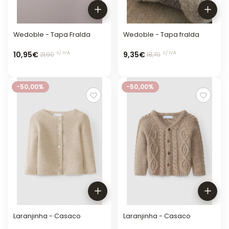
Wedoble - Tapa Fralda
Wedoble - Tapa fralda
10,95€
9,35€
c/ IVA
c/ IVA
21,90
18,70
-50,00%
-50,00%
Laranjinha - Casaco
Laranjinha - Casaco