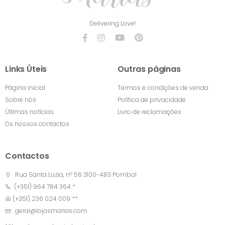
Delivering Love!
Links Úteis
Outras páginas
Página inicial
Termos e condições de venda
Sobre nós
Política de privacidade
Últimas notícias
Livro de reclamações
Os nossos contactos
Contactos
Rua Santa Luzia, nº 56 3100-483 Pombal
(+351) 964 784 364 *
(+351) 236 024 009 **
geral@lojasmarias.com