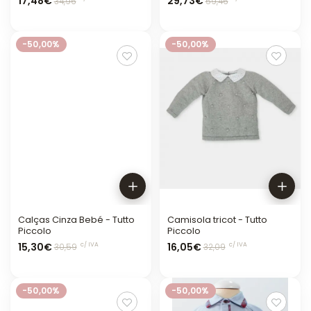
17,48€
29,73€
34,96
59,46
-50,00%
-50,00%
Calças Cinza Bebé - Tutto
Camisola tricot - Tutto
Piccolo
Piccolo
15,30€
16,05€
c/ IVA
c/ IVA
30,59
32,09
-50,00%
-50,00%