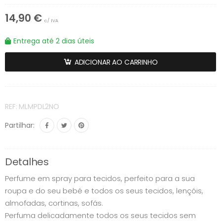
14,90 €
c/ IVA
Entrega até 2 dias úteis
ADICIONAR AO CARRINHO
REF: MLMPDL2NO
Partilhar:
Detalhes
Perfume em spray para tecidos, perfeito para a sua
roupa e do seu bebé e todos os seus tecidos, lençóis,
almofadas, cortinas, sofás.
Perfuma delicadamente todos os seus tecidos sem