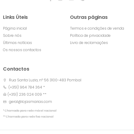
Links Úteis
Outras páginas
Página inicial
Termos e condições de venda
Sobre nós
Política de privacidade
Últimas notícias
Livro de reclamações
Os nossos contactos
Contactos
Rua Santa Luzia, nº 56 3100-483 Pombal
(+351) 964 784 364 *
(+351) 236 024 009 **
geral@lojasmarias.com
* Chamada para rede móvel nacional
** Chamada para rede fixa nacional