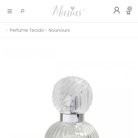
0
Abrir menu
Perfume Tecido - Nounours