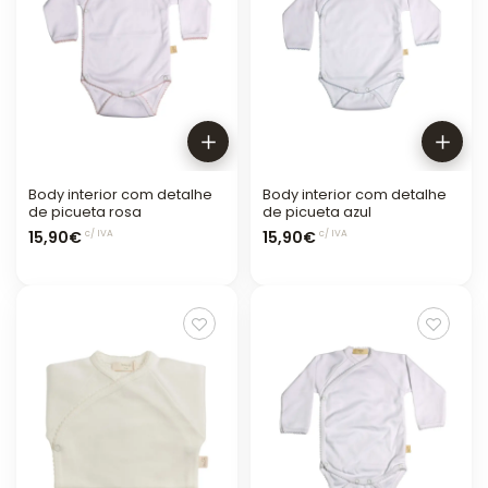
Body interior com detalhe
Body interior com detalhe
de picueta rosa
de picueta azul
15,90€
15,90€
c/ IVA
c/ IVA