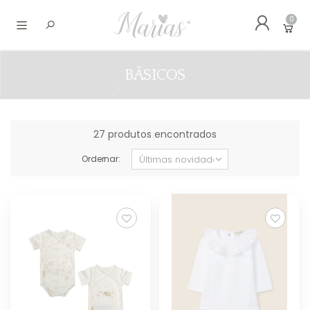
0
Abrir menu
BÁSICOS
27 produtos encontrados
Ordernar: