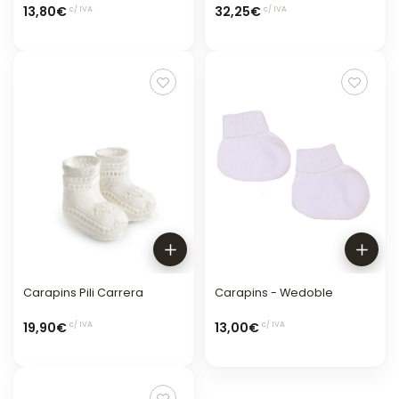
13,80€
32,25€
c/ IVA
c/ IVA
Carapins Pili Carrera
Carapins - Wedoble
19,90€
13,00€
c/ IVA
c/ IVA