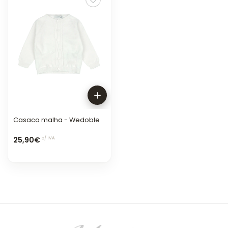
Casaco malha - Wedoble
25,90€
c/ IVA