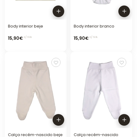
Body interior beje
Body interior branco
15,90€
15,90€
c/ IVA
c/ IVA
Calça recém-nascido beje
Calça recém-nascido