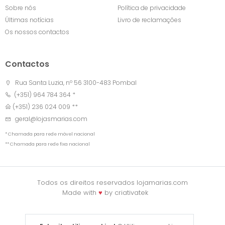
Sobre nós
Política de privacidade
Últimas notícias
Livro de reclamações
Os nossos contactos
Contactos
Rua Santa Luzia, nº 56 3100-483 Pombal
(+351) 964 784 364 *
(+351) 236 024 009 **
geral@lojasmarias.com
* Chamada para rede móvel nacional
** Chamada para rede fixa nacional
Todos os direitos reservados lojamarias.com
Made with
♥
by
criativatek