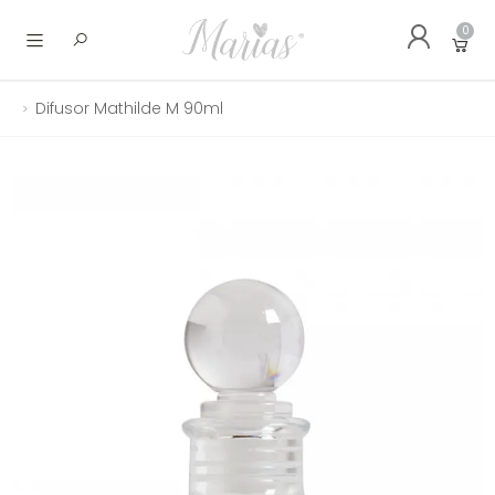
0
Abrir menu
Difusor Mathilde M 90ml