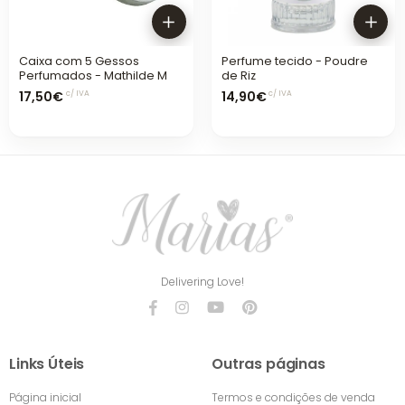
Caixa com 5 Gessos
Perfume tecido - Poudre
Perfumados - Mathilde M
de Riz
17,50€
14,90€
c/ IVA
c/ IVA
Delivering Love!
Links Úteis
Outras páginas
Página inicial
Termos e condições de venda