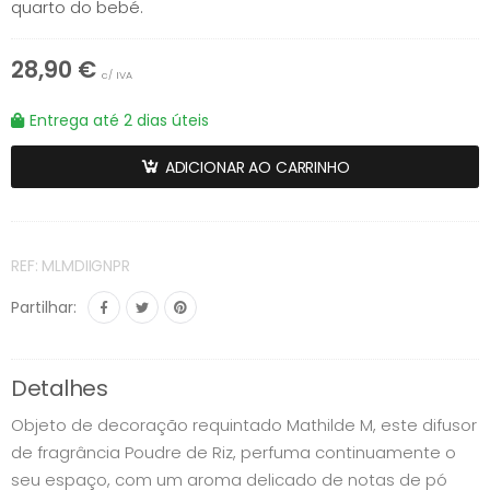
quarto do bebé.
28,90 €
c/ IVA
Entrega até 2 dias úteis
ADICIONAR AO CARRINHO
REF: MLMDIIGNPR
Partilhar:
Detalhes
Objeto de decoração requintado Mathilde M, este difusor
de fragrância Poudre de Riz, perfuma continuamente o
seu espaço, com um aroma delicado de notas de pó