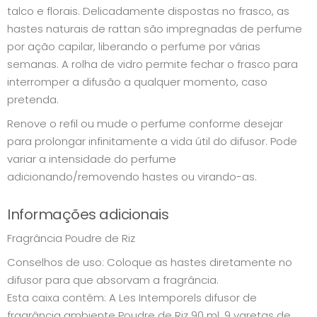
talco e florais. Delicadamente dispostas no frasco, as
hastes naturais de rattan são impregnadas de perfume
por ação capilar, liberando o perfume por várias
semanas. A rolha de vidro permite fechar o frasco para
interromper a difusão a qualquer momento, caso
pretenda.
Renove o refil ou mude o perfume conforme desejar
para prolongar infinitamente a vida útil do difusor. Pode
variar a intensidade do perfume
adicionando/removendo hastes ou virando-as.
Informações adicionais
Fragrância Poudre de Riz
Conselhos de uso: Coloque as hastes diretamente no
difusor para que absorvam a fragrância.
Esta caixa contém: A Les Intemporels difusor de
fragrância ambiente Poudre de Riz 90 ml, 9 varetas de