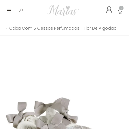
0
Abrir menu
Caixa Com 5 Gessos Perfumados - Flor De Algodão