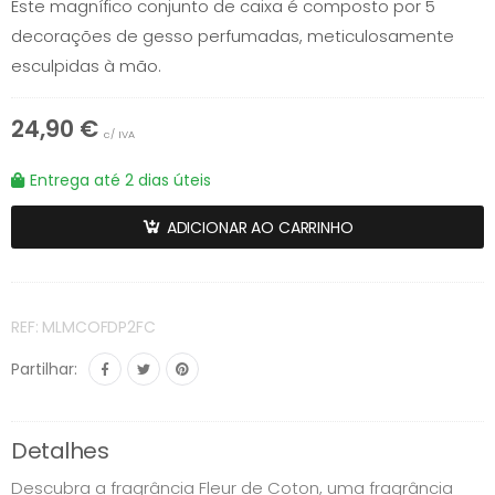
Este magnífico conjunto de caixa é composto por 5
decorações de gesso perfumadas, meticulosamente
esculpidas à mão.
24,90 €
c/ IVA
Entrega até 2 dias úteis
ADICIONAR AO CARRINHO
REF: MLMCOFDP2FC
Partilhar:
Detalhes
Descubra a fragrância Fleur de Coton, uma fragrância