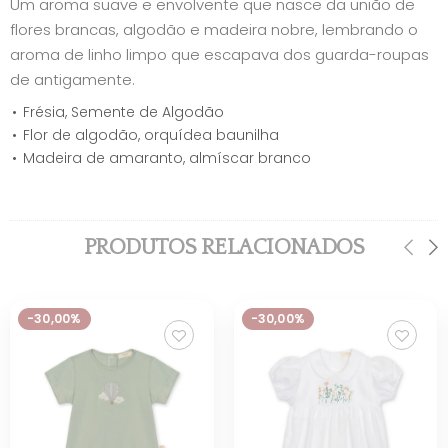
Um aroma suave e envolvente que nasce da união de
flores brancas, algodão e madeira nobre, lembrando o
aroma de linho limpo que escapava dos guarda-roupas
de antigamente.
Frésia, Semente de Algodão
Flor de algodão, orquídea baunilha
Madeira de amaranto, almíscar branco
PRODUTOS RELACIONADOS
-30,00%
-30,00%