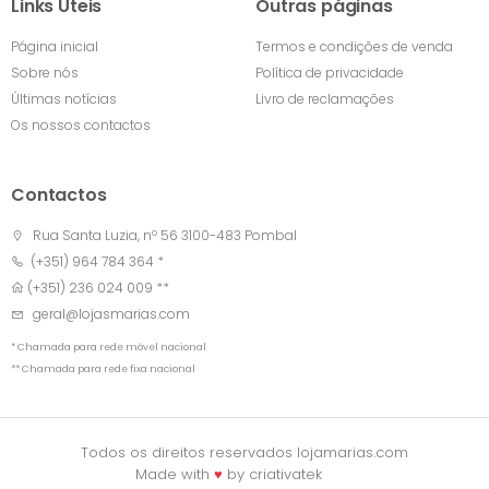
Links Úteis
Outras páginas
Página inicial
Termos e condições de venda
Sobre nós
Política de privacidade
Últimas notícias
Livro de reclamações
Os nossos contactos
Contactos
Rua Santa Luzia, nº 56 3100-483 Pombal
(+351) 964 784 364 *
(+351) 236 024 009 **
geral@lojasmarias.com
* Chamada para rede móvel nacional
** Chamada para rede fixa nacional
Todos os direitos reservados lojamarias.com
Made with
♥
by
criativatek