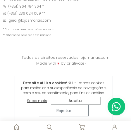
(+351) 964 784 364 *
(+351) 236 024 009 **
geral@lojasmarias.com
* Chamada para rede móvel nacional
** Chamada para rede fixa nacional
Todos os direitos reservados lojamarias.com
Made with
♥
by
criativatek
Este site utiliza cookies!
🍪 Utilizamos cookies
para melhorar a sua experiência de navegação e,
com o seu consentimento, para fins de análise.
Aceitar
Saber mais
Rejeitar