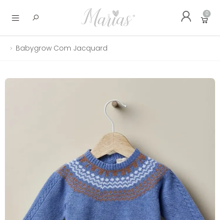
0
Abrir menu
Babygrow Com Jacquard