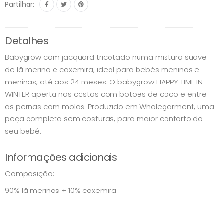
Partilhar:
Detalhes
Babygrow com jacquard tricotado numa mistura suave
de lã merino e caxemira, ideal para bebés meninos e
meninas, até aos 24 meses. O babygrow HAPPY TIME IN
WINTER aperta nas costas com botões de coco e entre
as pernas com molas. Produzido em Wholegarment, uma
peça completa sem costuras, para maior conforto do
seu bebé.
Informações adicionais
Composição:
90% lã merinos + 10% caxemira