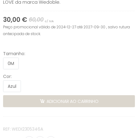
LOVE da marca Wedoble.
30,00 €
60,00
c/ IVA
Preço promocional válido de 2024-12-27 até 2027-09-30 , salvo rutura
antecipada de stock.
Tamanho:
0M
Cor:
Azul
ADICIONAR AO CARRINHO
REF: WEDI2305346A