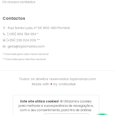
Os nossos contactos
Contactos
Rua Santa Luzia, nº 56 3100-483 Pombal
(+351) 964 784 364 *
(+351) 236 024 009 **
geral@lojasmarias.com
* Chamada para rede móvel nacional
** Chamada para rede fixa nacional
Todos os direitos reservados lojamarias.com
Made with
♥
by
criativatek
Este site utiliza cookies!
🍪 Utilizamos cookies
para melhorar a sua experiência de navegação e,
com o seu consentimento, para fins de análise.