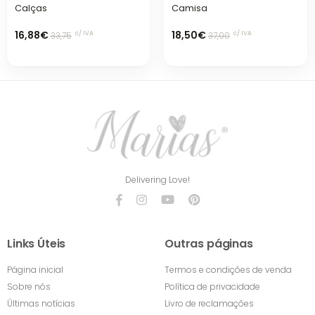
Calças
Camisa
16,88€
18,50€
c/ IVA
c/ IVA
33,75
37,00
Delivering Love!
Links Úteis
Outras páginas
Página inicial
Termos e condições de venda
Sobre nós
Política de privacidade
Últimas notícias
Livro de reclamações