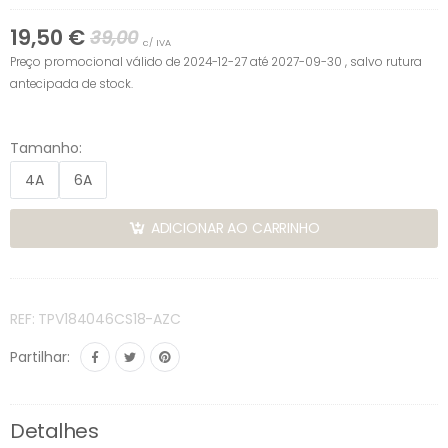
19,50 €
39,00
c/ IVA
Preço promocional válido de 2024-12-27 até 2027-09-30 , salvo rutura
antecipada de stock.
Tamanho:
4A
6A
ADICIONAR AO CARRINHO
REF: TPV184046CS18-AZC
Partilhar:
Detalhes