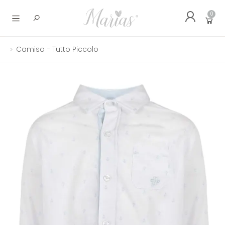
0
Abrir menu
Camisa - Tutto Piccolo