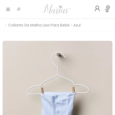
0
Abrir menu
Collants De Malha Lisa Para Bebé - Azul