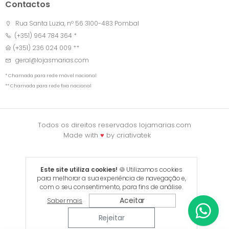
Contactos
Rua Santa Luzia, nº 56 3100-483 Pombal
(+351) 964 784 364 *
(+351) 236 024 009 **
geral@lojasmarias.com
* Chamada para rede móvel nacional
** Chamada para rede fixa nacional
Todos os direitos reservados lojamarias.com
Made with
♥
by
criativatek
Este site utiliza cookies!
🍪 Utilizamos cookies
para melhorar a sua experiência de navegação e,
com o seu consentimento, para fins de análise.
Aceitar
Saber mais
Rejeitar