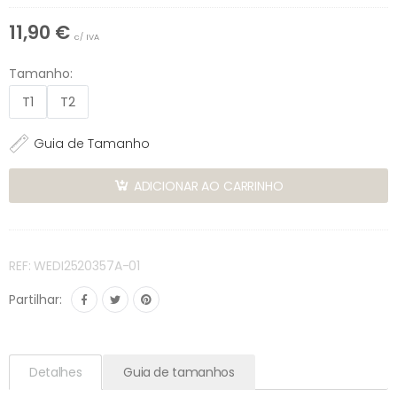
11,90 €
c/ IVA
Tamanho:
T1
T2
Guia de Tamanho
ADICIONAR AO CARRINHO
REF: WEDI2520357A-01
Partilhar:
Detalhes
Guia de tamanhos