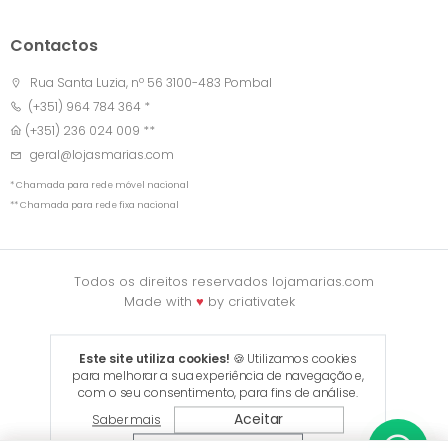
Contactos
Rua Santa Luzia, nº 56 3100-483 Pombal
(+351) 964 784 364 *
(+351) 236 024 009 **
geral@lojasmarias.com
* Chamada para rede móvel nacional
** Chamada para rede fixa nacional
Todos os direitos reservados lojamarias.com
Made with
♥
by
criativatek
Este site utiliza cookies!
🍪 Utilizamos cookies
para melhorar a sua experiência de navegação e,
com o seu consentimento, para fins de análise.
Aceitar
Saber mais