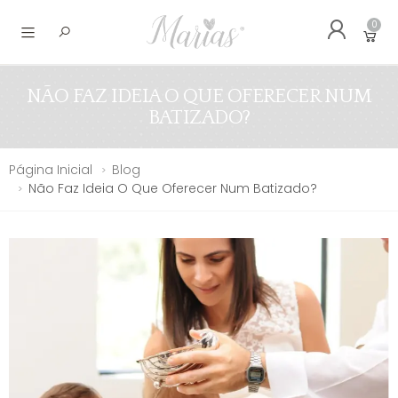
0
Abrir menu
NÃO FAZ IDEIA O QUE OFERECER NUM
BATIZADO?
Página Inicial
Blog
Não Faz Ideia O Que Oferecer Num Batizado?