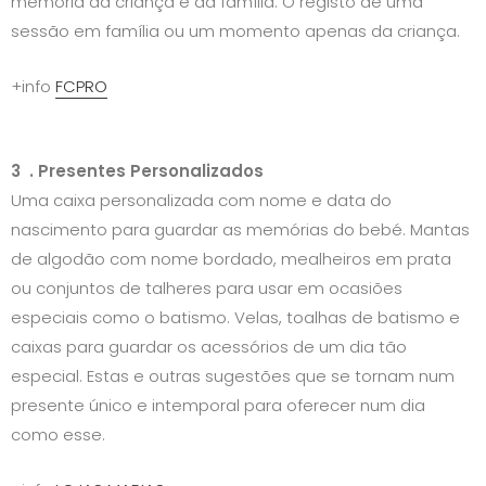
memória da criança e da família. O registo de uma
sessão em família ou um momento apenas da criança.
+info
FCPRO
3 . Presentes Personalizados
Uma caixa personalizada com nome e data do
nascimento para guardar as memórias do bebé. Mantas
de algodão com nome bordado, mealheiros em prata
ou conjuntos de talheres para usar em ocasiões
especiais como o batismo. Velas, toalhas de batismo e
caixas para guardar os acessórios de um dia tão
especial. Estas e outras sugestões que se tornam num
presente único e intemporal para oferecer num dia
como esse.