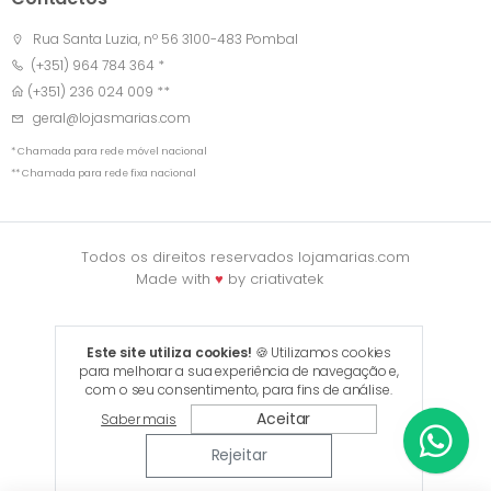
Rua Santa Luzia, nº 56 3100-483 Pombal
(+351) 964 784 364 *
(+351) 236 024 009 **
geral@lojasmarias.com
* Chamada para rede móvel nacional
** Chamada para rede fixa nacional
Todos os direitos reservados lojamarias.com
Made with
♥
by
criativatek
Este site utiliza cookies!
🍪 Utilizamos cookies
para melhorar a sua experiência de navegação e,
com o seu consentimento, para fins de análise.
Aceitar
Saber mais
Rejeitar