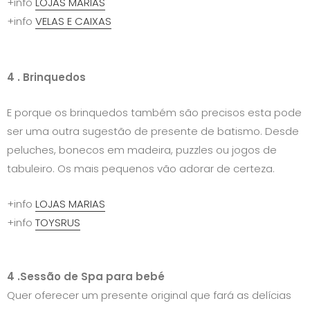
+info
LOJAS MARIAS
+info
VELAS E CAIXAS
4 . Brinquedos
E porque os brinquedos também são precisos esta pode
ser uma outra sugestão de presente de batismo. Desde
peluches, bonecos em madeira, puzzles ou jogos de
tabuleiro. Os mais pequenos vão adorar de certeza.
+info
LOJAS MARIAS
+info
TOYSRUS
4 .Sessão de Spa para bebé
Quer oferecer um presente original que fará as delícias