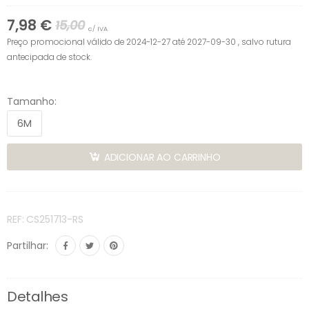
7,98 €
15,00
c/ IVA
Preço promocional válido de 2024-12-27 até 2027-09-30 , salvo rutura
antecipada de stock.
Tamanho:
6M
ADICIONAR AO CARRINHO
REF: CS251713-RS
Partilhar:
Detalhes