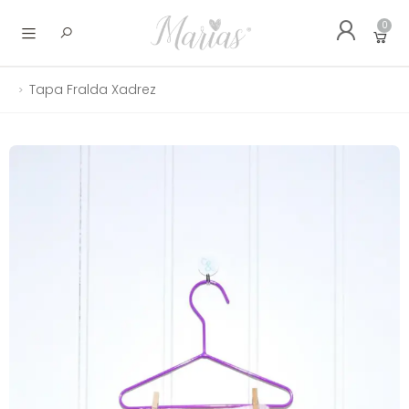
0
Abrir menu
Tapa Fralda Xadrez