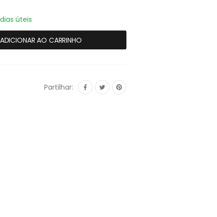
dias úteis
ADICIONAR AO CARRINHO
Partilhar: