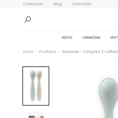
Contactos
Blog
Sobre Nós
INÍCIO
CERIMÓNIA
VEST
Início
Produtos
Suavinex – Conjunto 2 Colher