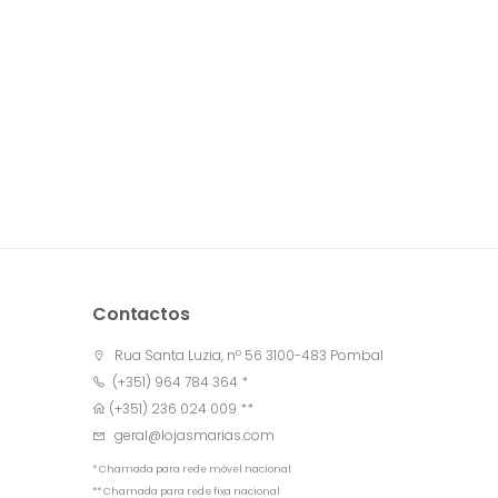
Contactos
Rua Santa Luzia, nº 56 3100-483 Pombal
(+351) 964 784 364 *
(+351) 236 024 009 **
geral@lojasmarias.com
* Chamada para rede móvel nacional
** Chamada para rede fixa nacional