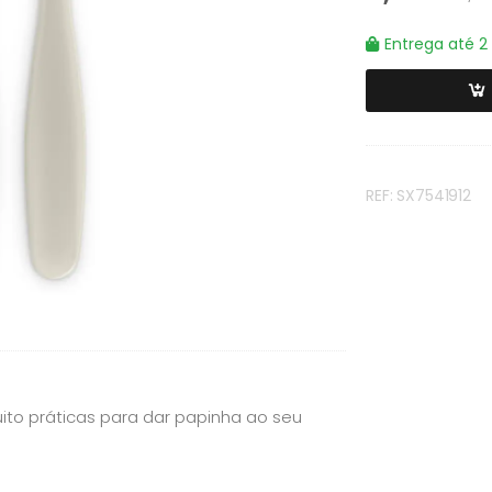
Entrega até 2 
REF: SX7541912
to práticas para dar papinha ao seu