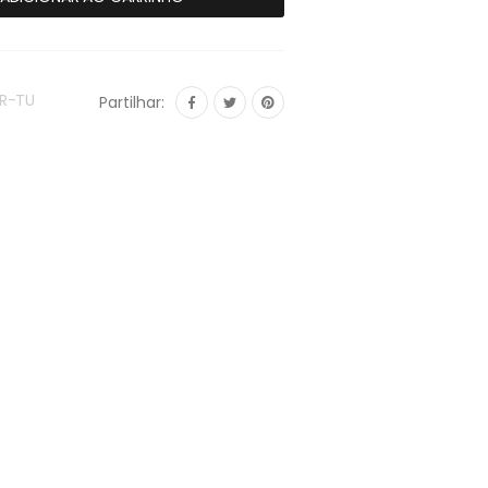
VR-TU
Partilhar: