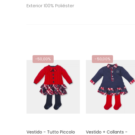
Exterior 100% Poliéster
-50,00%
-50,00%
Vestido - Tutto Piccolo
Vestido + Collants -