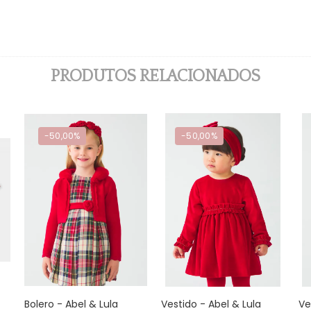
PRODUTOS RELACIONADOS
-50,00%
-50,00%
Bolero - Abel & Lula
Vestido - Abel & Lula
Ve