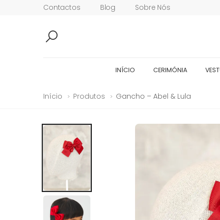
Contactos
Blog
Sobre Nós
INÍCIO
CERIMÓNIA
VEST
Início
Produtos
Gancho – Abel & Lula