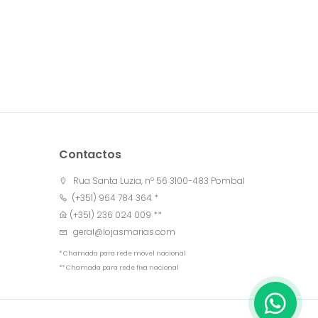
Contactos
Rua Santa Luzia, nº 56 3100-483 Pombal
(+351) 964 784 364 *
(+351) 236 024 009 **
geral@lojasmarias.com
* Chamada para rede móvel nacional
** Chamada para rede fixa nacional