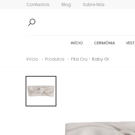
Contactos
Blog
Sobre Nós
INÍCIO
CERIMÓNIA
VEST
Início
Produtos
Fita Cru - Baby Gi