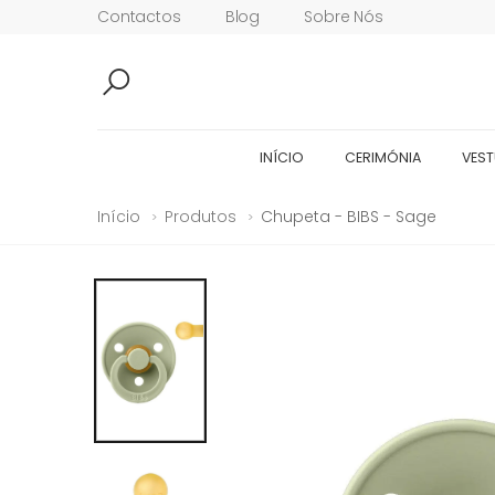
Contactos
Blog
Sobre Nós
INÍCIO
CERIMÓNIA
VEST
Início
Produtos
Chupeta - BIBS - Sage