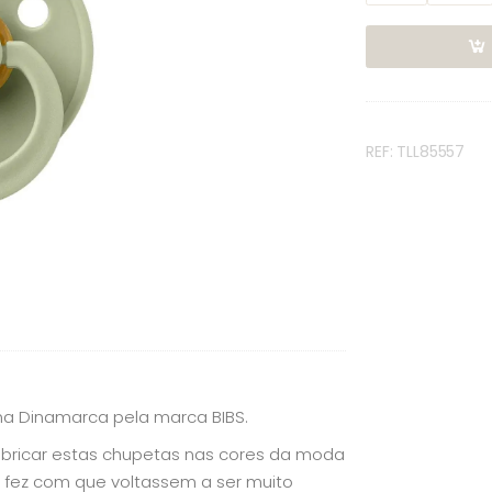
REF: TLL85557
 na Dinamarca pela marca BIBS.
bricar estas chupetas nas cores da moda
 fez com que voltassem a ser muito