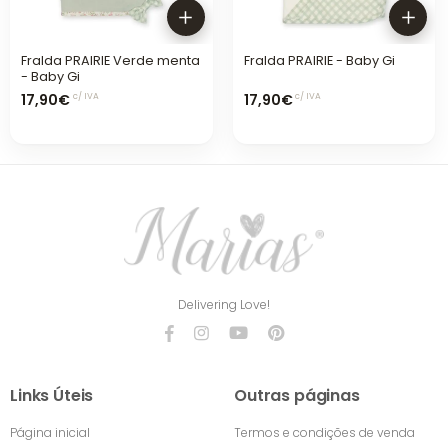
Fralda PRAIRIE Verde menta
Fralda PRAIRIE - Baby Gi
- Baby Gi
17,90€
17,90€
c/ IVA
c/ IVA
Delivering Love!
Links Úteis
Outras páginas
Página inicial
Termos e condições de venda