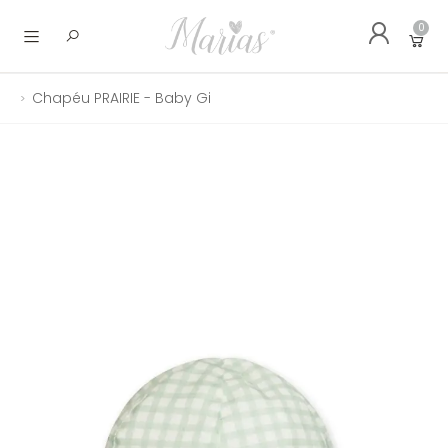
0
Abrir menu
Chapéu PRAIRIE - Baby Gi