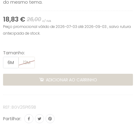
do mesmo tema.
18,83 €
26,00
c/ IVA
Preço promocional válido de 2026-07-03 até 2026-09-03 , salvo rutura
antecipada de stock.
Tamanho:
6M
12M
ADICIONAR AO CARRINHO
REF: BGV26PI69B
Partilhar: